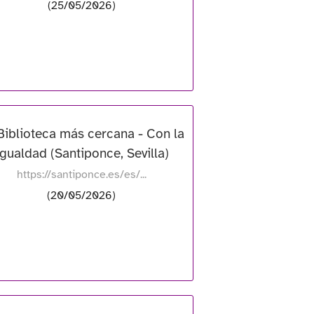
(25/05/2026)
Biblioteca más cercana - Con la
gualdad (Santiponce, Sevilla)
https://santiponce.es/es/...
(20/05/2026)