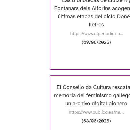
Las bibliotecas de Llutxent 
Fontanars dels Alforins acogen
últimas etapas del ciclo Done
lletres
https://www.elperiodic.co...
(09/06/2026)
El Consello da Cultura rescata
memoria del feminismo galleg
un archivo digital pionero
https://www.publico.es/mu...
(08/06/2026)