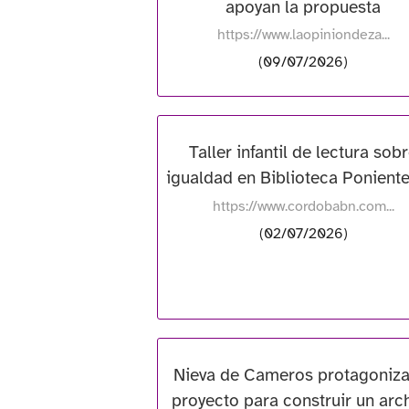
apoyan la propuesta
https://www.laopiniondeza...
(09/07/2026)
Taller infantil de lectura sob
igualdad en Biblioteca Poniente
https://www.cordobabn.com...
(02/07/2026)
Nieva de Cameros protagoniza
proyecto para construir un arc