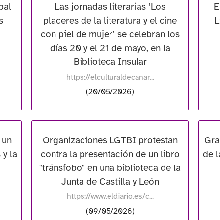
pal
Las jornadas literarias ‘Los
E
s
placeres de la literatura y el cine
L
)
con piel de mujer’ se celebran los
días 20 y el 21 de mayo, en la
Biblioteca Insular
https://elculturaldecanar...
(20/05/2026)
 un
Organizaciones LGTBI protestan
Gra
 y la
contra la presentación de un libro
de l
"tránsfobo" en una biblioteca de la
Junta de Castilla y León
https://www.eldiario.es/c...
(09/05/2026)