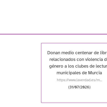
Donan medio centenar de lib
relacionados con violencia 
género a los clubes de lectu
municipales de Murcia
https://www.laverdad.es/m...
(31/07/2026)