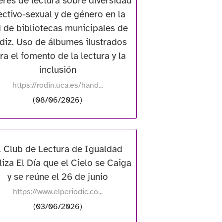
eres de lectura sobre diversidad
ectivo-sexual y de género en la
 de bibliotecas municipales de
diz. Uso de álbumes ilustrados
ra el fomento de la lectura y la
inclusión
https://rodin.uca.es/hand...
(08/06/2026)
l Club de Lectura de Igualdad
liza El Día que el Cielo se Caiga
y se reúne el 26 de junio
https://www.elperiodic.co...
(03/06/2026)