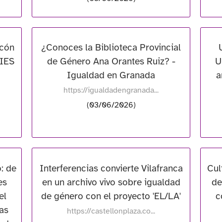
ncón
¿Conoces la Biblioteca Provincial
 IES
de Género Ana Orantes Ruiz? -
U
Igualdad en Granada
a
https://igualdadengranada...
(03/06/2026)
: de
Interferencias convierte Vilafranca
Cul
es
en un archivo vivo sobre igualdad
de
el
de género con el proyecto 'EL/LA'
c
as
https://castellonplaza.co...