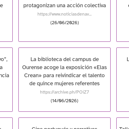
de
protagonizan una acción colectiva
https://www.noticiasdenav...
(26/06/2026)
o”,
La biblioteca del campus de
L
 a
Ourense acoge la exposición «Elas
ncia
Crean» para reivindicar el talento
de quince mujeres referentes
https://archive.ph/POiZ7
(14/06/2026)