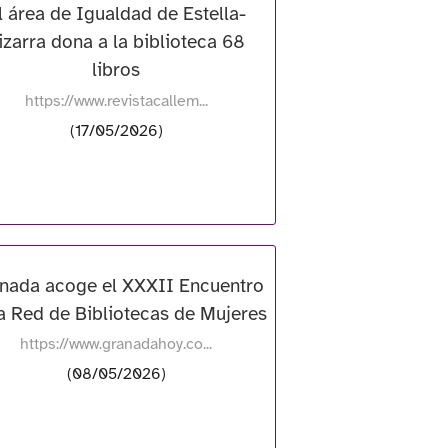
l área de Igualdad de Estella-
izarra dona a la biblioteca 68
libros
https://www.revistacallem...
(17/05/2026)
nada acoge el XXXII Encuentro
a Red de Bibliotecas de Mujeres
https://www.granadahoy.co...
(08/05/2026)