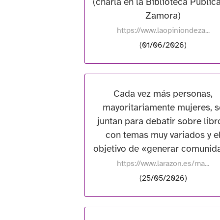
(charla en la Biblioteca Públic
Zamora)
https://www.laopiniondeza...
(01/06/2026)
Cada vez más personas,
mayoritariamente mujeres, s
juntan para debatir sobre libr
con temas muy variados y e
objetivo de «generar comunid
https://www.larazon.es/ma...
(25/05/2026)