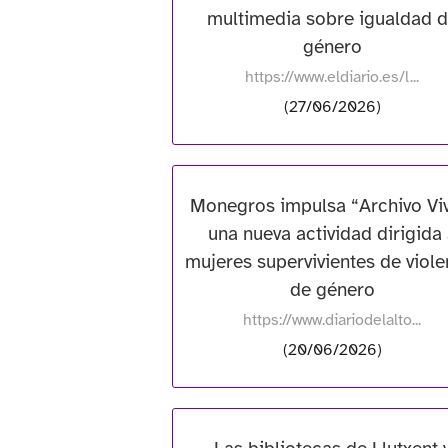
multimedia sobre igualdad 
género
https://www.eldiario.es/l...
(27/06/2026)
Monegros impulsa “Archivo Viv
una nueva actividad dirigida
mujeres supervivientes de viole
de género
https://www.diariodelalto...
(20/06/2026)